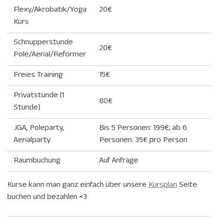
Flexy/Akrobatik/Yoga
20€
Kurs
Schnupperstunde
20€
Pole/Aerial/Reformer
Freies Training
15€
Privatstunde (1
80€
Stunde)
JGA, Poleparty,
Bis 5 Personen: 199€; ab 6
Aerialparty
Personen: 35€ pro Person
Raumbuchung
Auf Anfrage
Kurse kann man ganz einfach über unsere
Kursplan
Seite
buchen und bezahlen <3