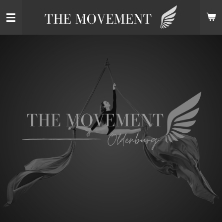
Zum
Hauptinhalt
springen