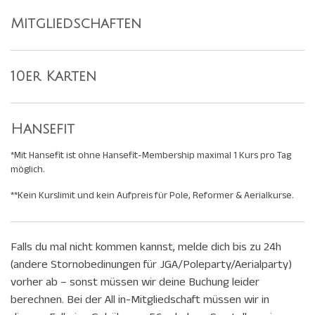
Mitgliedschaften
10er Karten
Hansefit
*Mit Hansefit ist ohne Hansefit-Membership maximal 1 Kurs pro Tag
möglich.
**Kein Kurslimit und kein Aufpreis für Pole, Reformer & Aerialkurse.
Falls du mal nicht kommen kannst, melde dich bis zu 24h
(andere Stornobedinungen für JGA/Poleparty/Aerialparty)
vorher ab – sonst müssen wir deine Buchung leider
berechnen. Bei der All in-Mitgliedschaft müssen wir in