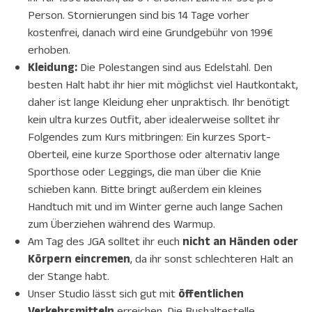
Person. Stornierungen sind bis 14 Tage vorher
kostenfrei, danach wird eine Grundgebühr von 199€
erhoben.
Kleidung:
Die Polestangen sind aus Edelstahl. Den
besten Halt habt ihr hier mit möglichst viel Hautkontakt,
daher ist lange Kleidung eher unpraktisch. Ihr benötigt
kein ultra kurzes Outfit,
aber idealerweise solltet ihr
Folgendes zum Kurs mitbringen: Ein kurzes Sport-
Oberteil, eine kurze Sporthose oder alternativ lange
Sporthose oder Leggings, die man über die Knie
schieben kann. Bitte bringt außerdem ein kleines
Handtuch mit und im Winter gerne auch lange Sachen
zum Überziehen während des Warmup.
Am Tag des JGA solltet ihr euch
nicht
an Händen oder
Körpern eincremen
, da ihr sonst schlechteren Halt an
der Stange habt.
Unser Studio lässt sich gut mit
öffentlichen