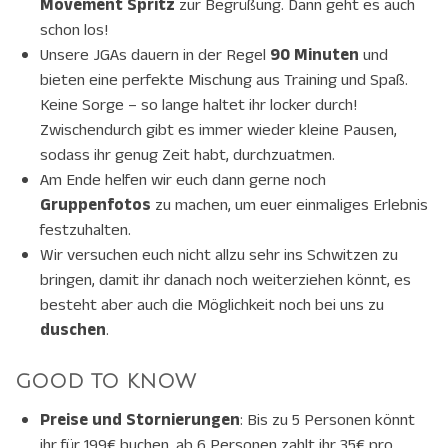
Movement Spritz
zur Begrüßung. Dann geht es auch
schon los!
Unsere JGAs dauern in der Regel
90 Minuten
und
bieten eine perfekte Mischung aus Training und Spaß.
Keine Sorge – so lange haltet ihr locker durch!
Zwischendurch gibt es immer wieder kleine Pausen,
sodass ihr genug Zeit habt, durchzuatmen.
Am Ende helfen wir euch dann gerne noch
Gruppenfotos
zu machen, um euer einmaliges Erlebnis
festzuhalten.
Wir versuchen euch nicht allzu sehr ins Schwitzen zu
bringen, damit ihr danach noch weiterziehen könnt, es
besteht aber auch die Möglichkeit noch bei uns zu
duschen
.
GOOD TO KNOW
Preise und Stornierungen
: Bis zu 5 Personen könnt
ihr für 199€ buchen, ab 6 Personen zahlt ihr 35€ pro