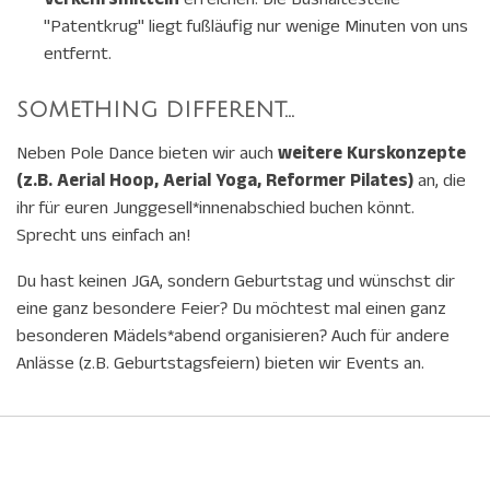
Verkehrsmitteln
erreichen. Die Bushaltestelle
"Patentkrug" liegt fußläufig nur wenige Minuten von uns
entfernt.
SOMETHING DIFFERENT...
Neben Pole Dance bieten wir auch
weitere Kurskonzepte
(z.B. Aerial Hoop, Aerial Yoga, Reformer Pilates)
an, die
ihr für euren Junggesell*innenabschied buchen könnt.
Sprecht uns einfach an!
Du hast keinen JGA, sondern Geburtstag und wünschst dir
eine ganz besondere Feier? Du möchtest mal einen ganz
besonderen Mädels*abend organisieren? Auch für andere
Anlässe (z.B. Geburtstagsfeiern) bieten wir Events an.