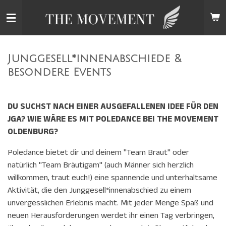
Zum
Hauptinhalt
springen
Junggesell*innenabschiede &
besondere Events
DU SUCHST NACH EINER AUSGEFALLENEN IDEE FÜR DEN
JGA?
WIE WÄRE ES MIT POLEDANCE BEI THE MOVEMENT
OLDENBURG?
Poledance bietet dir und deinem "Team Braut" oder
natürlich "Team Bräutigam" (auch Männer sich herzlich
willkommen, traut euch!) eine spannende und unterhaltsame
Aktivität, die den Junggesell*innenabschied zu einem
unvergesslichen Erlebnis macht. Mit jeder Menge Spaß und
neuen Herausforderungen werdet ihr einen Tag verbringen,