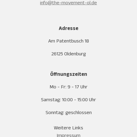
info@the-movement-ol.de
r
a
m
Adresse
Am Patentbusch 18
26125 Oldenburg
Öffnungszeiten
Mo - Fr: 9 - 17 Uhr
Samstag: 10:00 - 15:00 Uhr
Sonntag: geschlossen
Weitere Links
Impressum