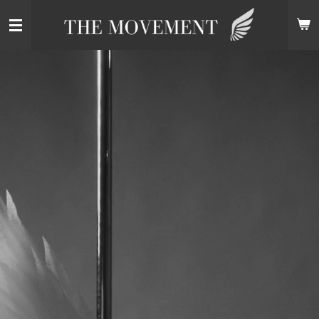
Zum
Hauptinhalt
springen