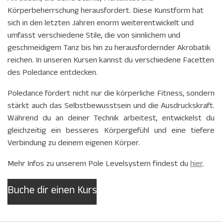
Körperbeherrschung herausfordert.
Diese Kunstform hat
sich in den letzten Jahren enorm weiterentwickelt und
umfasst verschiedene Stile, die von sinnlichem und
geschmeidigem Tanz bis hin zu herausfordernder Akrobatik
reichen. In unseren Kursen kannst du verschiedene Facetten
des Poledance entdecken.
Poledance fördert nicht nur die körperliche Fitness, sondern
stärkt auch das Selbstbewusstsein und die Ausdruckskraft.
Während du an deiner Technik arbeitest, entwickelst du
gleichzeitig ein besseres Körpergefühl und eine tiefere
Verbindung zu deinem eigenen Körper.
Mehr Infos zu unserem Pole Levelsystem findest du
hier
.
Buche dir einen Kurs