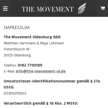
Zum
Hauptinhalt
springen
Impressum
The Movement Oldenburg GbR
Matthias Hartmann & Maja Lehmann
Patentbusch 18
26125 Oldenburg
Telefon:
0162 7703165
E-Mail:
info
@the
-movement
-ol
.de
Umsatzsteuer-Identifikationsnummer gemäß § 27a
UStG:
DE369255833
Verantwortlich gemäß § 18 Abs. 2 MStV: