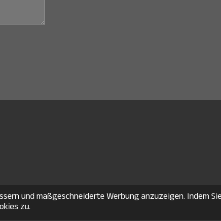
bessern und maßgeschneiderte Werbung anzuzeigen. Indem Si
okies zu.