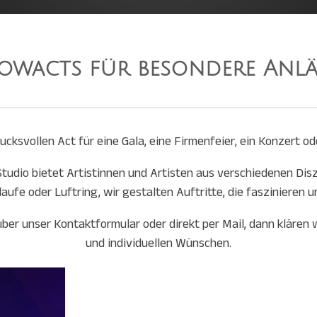
owacts für besondere Anlä
ucksvollen Act für eine Gala, eine Firmenfeier, ein Konzert o
tudio bietet Artistinnen und Artisten aus verschiedenen Disz
laufe oder Luftring, wir gestalten Auftritte, die faszinieren u
er unser Kontaktformular oder direkt per Mail, dann klären wi
und individuellen Wünschen.