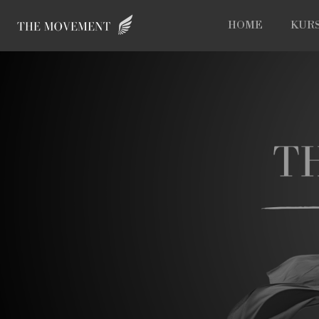
Zum
HOME
KUR
Hauptinhalt
springen