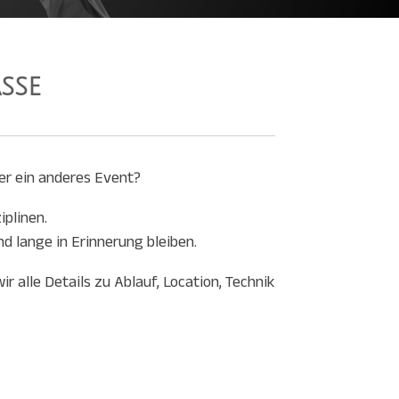
sse
der ein anderes Event?
iplinen.
nd lange in Erinnerung bleiben.
r alle Details zu Ablauf, Location, Technik