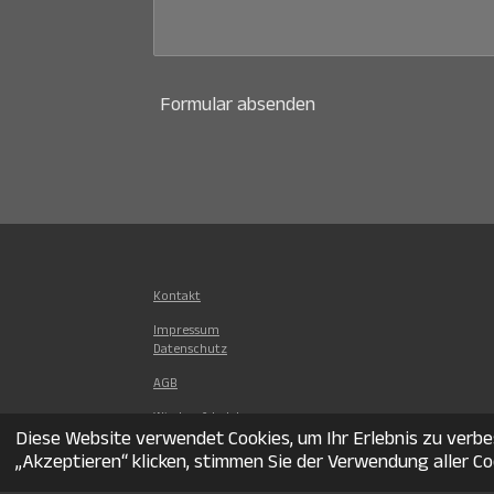
Formular absenden
Kontakt
Impressum
Datenschutz
AGB
Wiederufsbelehrung
Diese Website verwendet Cookies, um Ihr Erlebnis zu ver
„Akzeptieren“ klicken, stimmen Sie der Verwendung aller Co
© 2024 - 2026 The Movement Oldenburg